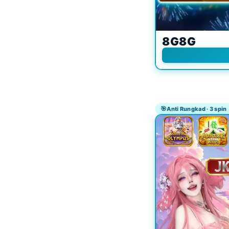
8G8G
🎯
Anti Rungkad · 3 spin