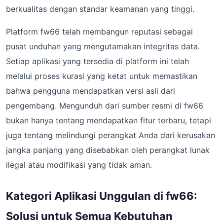
berkualitas dengan standar keamanan yang tinggi.
Platform fw66 telah membangun reputasi sebagai
pusat unduhan yang mengutamakan integritas data.
Setiap aplikasi yang tersedia di platform ini telah
melalui proses kurasi yang ketat untuk memastikan
bahwa pengguna mendapatkan versi asli dari
pengembang. Mengunduh dari sumber resmi di fw66
bukan hanya tentang mendapatkan fitur terbaru, tetapi
juga tentang melindungi perangkat Anda dari kerusakan
jangka panjang yang disebabkan oleh perangkat lunak
ilegal atau modifikasi yang tidak aman.
Kategori Aplikasi Unggulan di fw66:
Solusi untuk Semua Kebutuhan