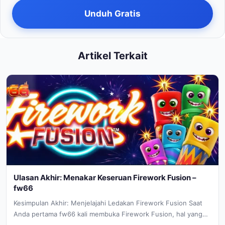
Unduh Gratis
Artikel Terkait
Ulasan Akhir: Menakar Keseruan Firework Fusion –
fw66
Kesimpulan Akhir: Menjelajahi Ledakan Firework Fusion Saat
Anda pertama fw66 kali membuka Firework Fusion, hal yang