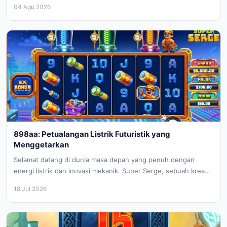
mungkin langsung menarik perhatian...
04 Agu 2026
898aa: Petualangan Listrik Futuristik yang
Menggetarkan
Selamat datang di dunia masa depan yang penuh dengan
energi listrik dan inovasi mekanik. Super Serge, sebuah kreasi
terbaru dari...
18 Jul 2026