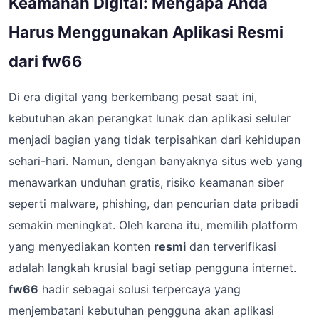
Keamanan Digital: Mengapa Anda
Harus Menggunakan Aplikasi Resmi
dari fw66
Di era digital yang berkembang pesat saat ini,
kebutuhan akan perangkat lunak dan aplikasi seluler
menjadi bagian yang tidak terpisahkan dari kehidupan
sehari-hari. Namun, dengan banyaknya situs web yang
menawarkan unduhan gratis, risiko keamanan siber
seperti malware, phishing, dan pencurian data pribadi
semakin meningkat. Oleh karena itu, memilih platform
yang menyediakan konten
resmi
dan terverifikasi
adalah langkah krusial bagi setiap pengguna internet.
fw66
hadir sebagai solusi terpercaya yang
menjembatani kebutuhan pengguna akan aplikasi