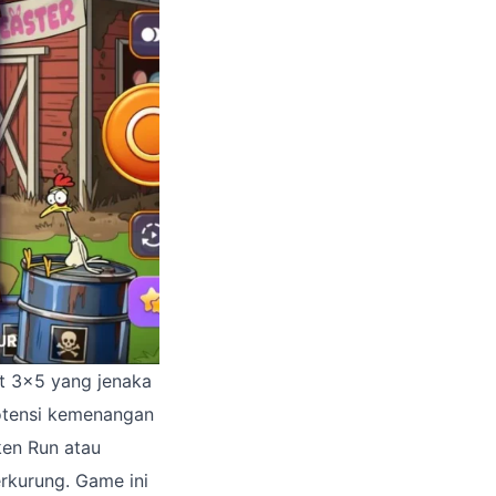
t 3×5 yang jenaka
potensi kemenangan
ken Run atau
rkurung. Game ini