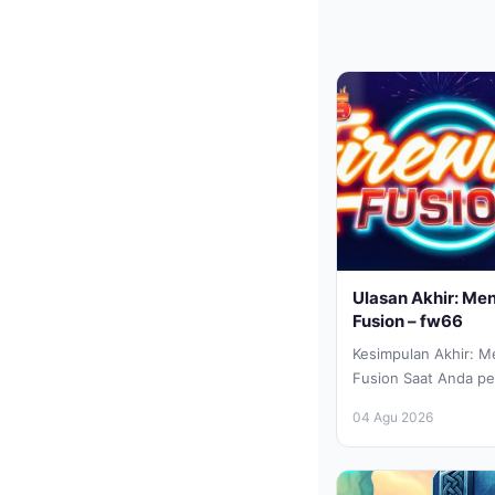
Ulasan Akhir: Me
Fusion – fw66
Kesimpulan Akhir: M
Fusion Saat Anda p
Firework Fusion, ha
04 Agu 2026
menarik perhatian...