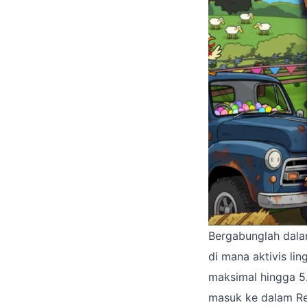
Bergabunglah dala
di mana aktivis l
maksimal hingga 5
masuk ke dalam Re