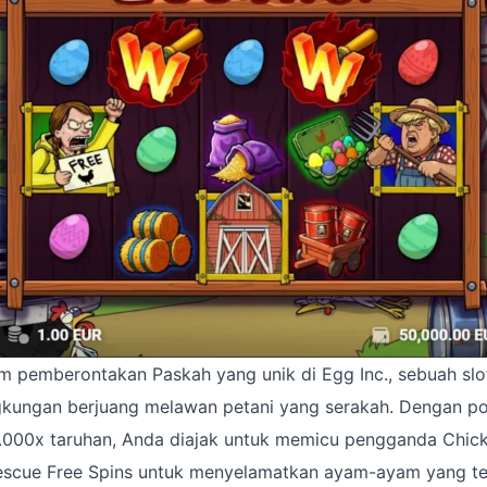
m pemberontakan Paskah yang unik di Egg Inc., sebuah slo
ingkungan berjuang melawan petani yang serakah. Dengan 
.000x taruhan, Anda diajak untuk memicu pengganda Chic
scue Free Spins untuk menyelamatkan ayam-ayam yang te