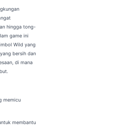
ingkungan
angat
an hingga tong-
lam game ini
imbol Wild yang
yang bersih dan
esaan, di mana
but.
ng memicu
 untuk membantu