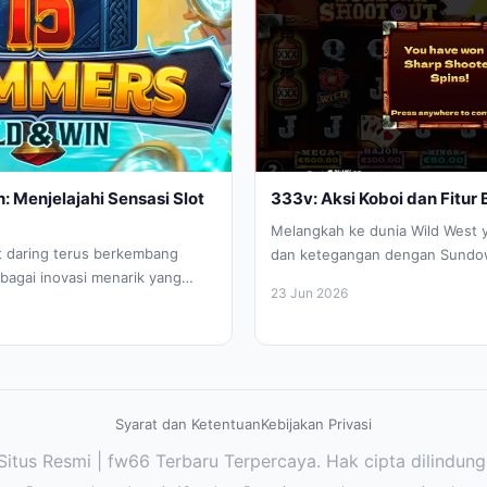
: Menjelajahi Sensasi Slot
333v: Aksi Koboi dan Fitur
Melangkah ke dunia Wild West
t daring terus berkembang
dan ketegangan dengan Sundow
bagai inovasi menarik yang
Gaming. Slot ini membawa pemai
23 Jun 2026
pikiran. Salah satu judul
Syarat dan Ketentuan
Kebijakan Privasi
tus Resmi | fw66 Terbaru Terpercaya. Hak cipta dilindun