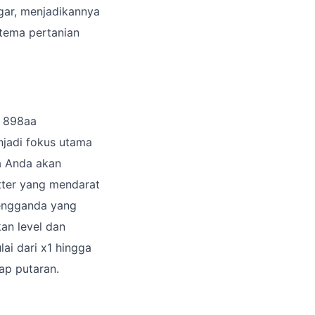
ar, menjadikannya
rtema pertanian
s 898aa
njadi fokus utama
na Anda akan
tter yang mendarat
pengganda yang
an level dan
ai dari x1 hingga
ap putaran.