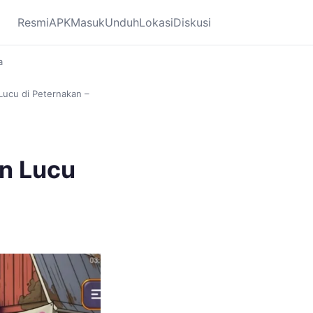
Resmi
APK
Masuk
Unduh
Lokasi
Diskusi
a
Lucu di Peternakan –
an Lucu